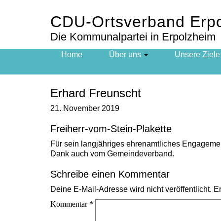
CDU-Ortsverband Erp
Die Kommunalpartei in Erpolzheim
Hauptnavigation
Home
Über uns
Unsere Ziele
Erhard Freunscht
21. November 2019
Freiherr-vom-Stein-Plakette
Für sein langjähriges ehrenamtliches Engagemen
Dank auch vom Gemeindeverband.
Schreibe einen Kommentar
Deine E-Mail-Adresse wird nicht veröffentlicht.
Er
Kommentar
*