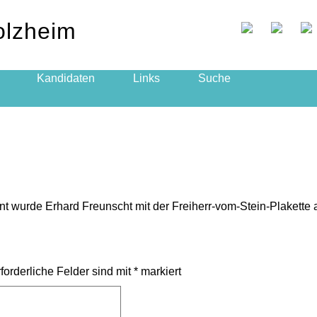
olzheim
Kandidaten
Links
Suche
t wurde Erhard Freunscht mit der Freiherr-vom-Stein-Plakett
forderliche Felder sind mit
*
markiert